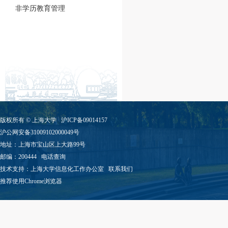
非学历教育管理
版权所有 ©
上海大学
沪ICP备09014157
沪公网安备31009102000049号
地址：上海市宝山区上大路99号
邮编：200444
电话查询
技术支持：
上海大学信息化工作办公室
联系我们
推荐使用Chrome浏览器