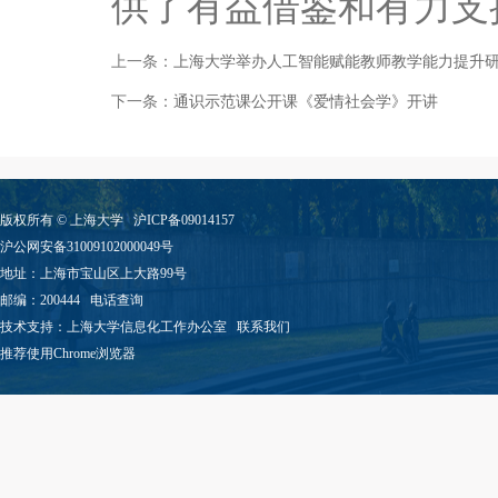
供了有益借鉴和有力支
上一条：
上海大学举办人工智能赋能教师教学能力提升
下一条：
通识示范课公开课《爱情社会学》开讲
版权所有 ©
上海大学
沪ICP备09014157
沪公网安备31009102000049号
地址：上海市宝山区上大路99号
邮编：200444
电话查询
技术支持：
上海大学信息化工作办公室
联系我们
推荐使用Chrome浏览器