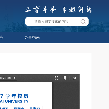
格
办事指南