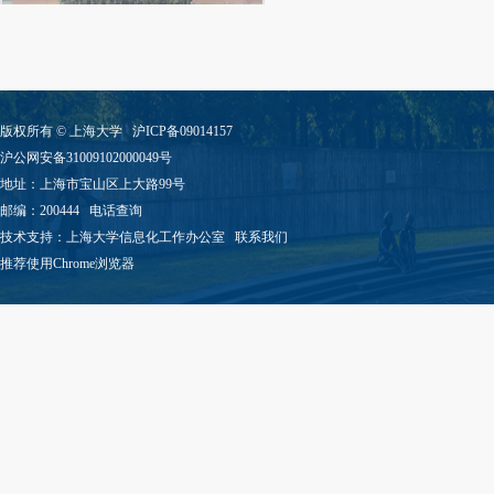
版权所有 ©
上海大学
沪ICP备09014157
沪公网安备31009102000049号
地址：上海市宝山区上大路99号
邮编：200444
电话查询
技术支持：
上海大学信息化工作办公室
联系我们
推荐使用Chrome浏览器