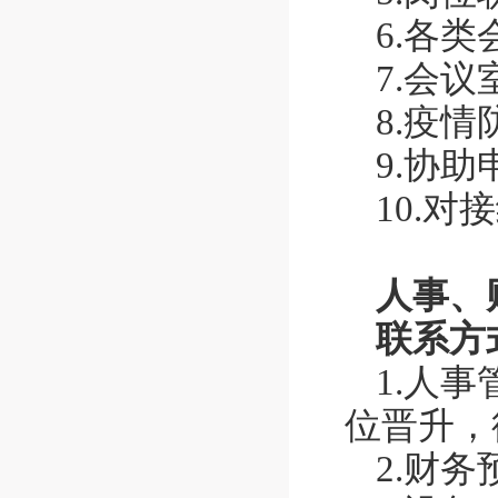
6.各
7.会
8.疫
9.协
10.
人事、
联系方式
1.人
位晋升，
2.财