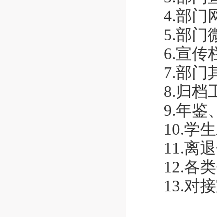
4.部
5.部
6.宣
7.部
8.归档
9.年
10.
11.
12.
13.