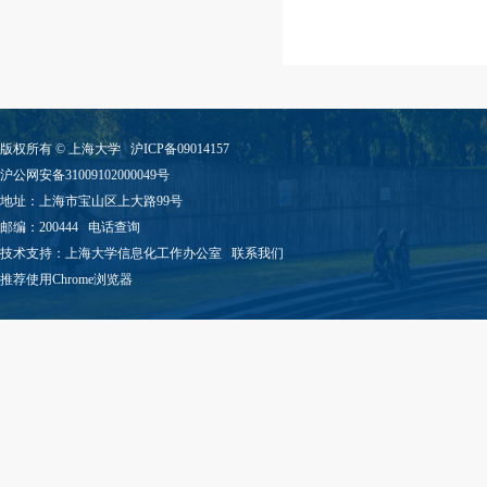
版权所有 ©
上海大学
沪ICP备09014157
沪公网安备31009102000049号
地址：上海市宝山区上大路99号
邮编：200444
电话查询
技术支持：
上海大学信息化工作办公室
联系我们
推荐使用Chrome浏览器