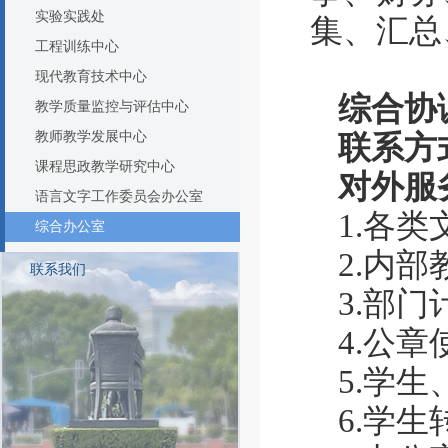
实验实践处
集、汇总
工程训练中心
现代教育技术中心
综合协
教学质量监控与评估中心
教师教学发展中心
联系方式
课程思政教学研究中心
对外服
语言文字工作委员会办公室
1.各
综合办公室
2.内
联系我们
3.部
4.公
5.学
6.学生