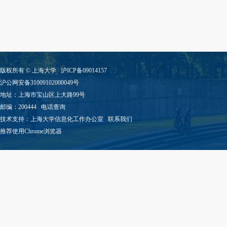
版权所有 ©
上海大学
沪ICP备09014157
沪公网安备31009102000049号
地址：上海市宝山区上大路99号
邮编：200444
电话查询
技术支持：
上海大学信息化工作办公室
联系我们
推荐使用Chrome浏览器