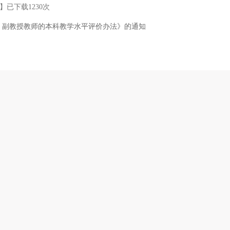
】已下载
1230
次
、副教授教师的本科教学水平评价办法》的通知