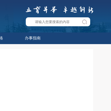
格
办事指南