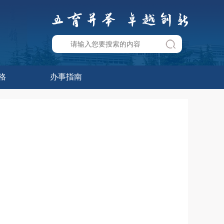
格
办事指南