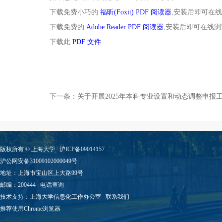
下载免费小巧的
福昕(Foxit) PDF 阅读器
,安装后即可在线
下载免费的
Adobe Reader PDF 阅读器
,安装后即可在线浏
下载此
PDF 文件
下一条：
关于开展2025年本科专业设置和动态调整申报工
版权所有 ©
上海大学
沪ICP备09014157
沪公网安备31009102000049号
地址：上海市宝山区上大路99号
邮编：200444
电话查询
技术支持：
上海大学信息化工作办公室
联系我们
推荐使用Chrome浏览器