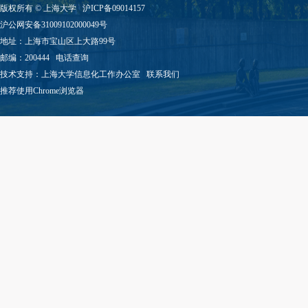
版权所有 ©
上海大学
沪ICP备09014157
沪公网安备31009102000049号
地址：上海市宝山区上大路99号
邮编：200444
电话查询
技术支持：
上海大学信息化工作办公室
联系我们
推荐使用Chrome浏览器