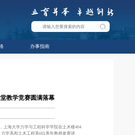
格
办事指南
课堂教学竞赛圆满落幕
，上海大学力学与工程科学学院在土木楼404
力学系和土木工程系6位青年教师参赛讲