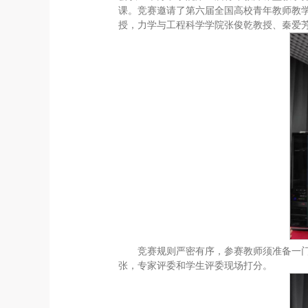
课。竞赛邀请了第六届全国高校青年教师教
授，力学与工程科学学院张俊乾教授、秦爱芳
竞赛规则严密有序，参赛教师须准备一门
张，专家评委和学生评委现场打分。