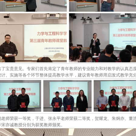
出了宝贵意见。专家们首先肯定了青年教师的专业能力和对教学的认真态
设计、实施等各个环节整体提高教学水平，建议青年教师用启发式教学充
鹏老师荣获一等奖，于进、张永平老师荣获二等奖，贺耀龙、朱炯亦、董
学宋亦诚教授分别为获奖教师颁奖。