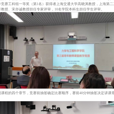
学竞赛工科组一等奖（第1名）获得者上海交通大学高晓沨教授，上海第二
教授、宋亦诚教授担任专家评审，10名学院本科生担任学生评审。
课程的四个章节，竞赛前抽签确定比赛顺序，赛前40分钟抽签决定讲课章