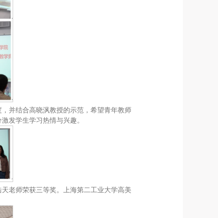
度，并结合高晓沨教授的示范，希望青年教师
分激发学生学习热情与兴趣。
浩天老师荣获三等奖。上海第二工业大学高美