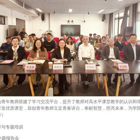
为青年教师搭建了学习交流平台，提升了教师对高水平课堂教学的认识和
打造优质课堂，鼓励青年教师立足青春讲台，奉献智慧，照亮未来，为学
芬）
讨与专题培训
专题报告会