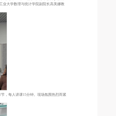
工业大学数理与统计学院副院长高美娜教
节，每人讲课15分钟。现场氛围热烈而紧