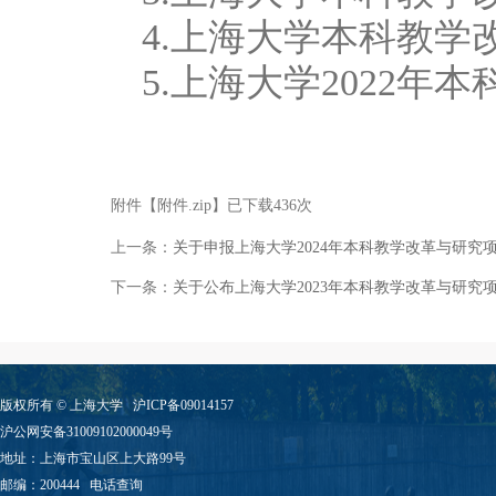
4.上海大学本科教
5.上海大学2022
附件【
附件.zip
】已下载
436
次
上一条：
关于申报上海大学2024年本科教学改革与研究项
下一条：
关于公布上海大学2023年本科教学改革与研究
版权所有 ©
上海大学
沪ICP备09014157
沪公网安备31009102000049号
地址：上海市宝山区上大路99号
邮编：200444
电话查询