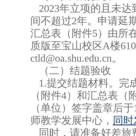
2023年立项的且未
间不超过2年。申请延
汇总表（附件5）由所在
质版至宝山校区A楼6
ctld@oa.shu.edu.cn。
（二）结题验收
1.提交结题材料。
（附件4）和汇总表（
（单位）签字盖章后于1
师教学发展中心，
同时发
同时，请准备好差旅