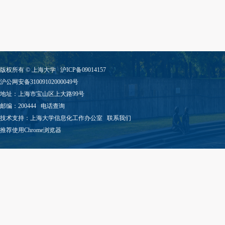
版权所有 ©
上海大学
沪ICP备09014157
沪公网安备31009102000049号
地址：上海市宝山区上大路99号
邮编：200444
电话查询
技术支持：
上海大学信息化工作办公室
联系我们
推荐使用Chrome浏览器