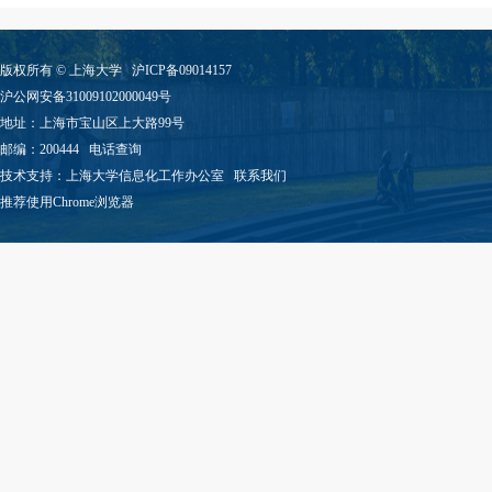
版权所有 ©
上海大学
沪ICP备09014157
沪公网安备31009102000049号
地址：上海市宝山区上大路99号
邮编：200444
电话查询
技术支持：
上海大学信息化工作办公室
联系我们
推荐使用Chrome浏览器