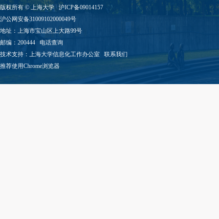
版权所有 ©
上海大学
沪ICP备09014157
沪公网安备31009102000049号
地址：上海市宝山区上大路99号
邮编：200444
电话查询
技术支持：
上海大学信息化工作办公室
联系我们
推荐使用Chrome浏览器