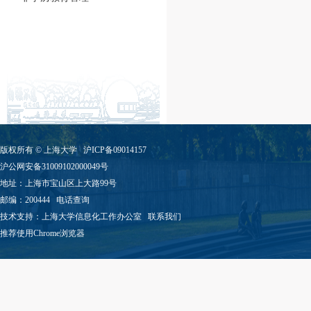
版权所有 ©
上海大学
沪ICP备09014157
沪公网安备31009102000049号
地址：上海市宝山区上大路99号
邮编：200444
电话查询
技术支持：
上海大学信息化工作办公室
联系我们
推荐使用Chrome浏览器