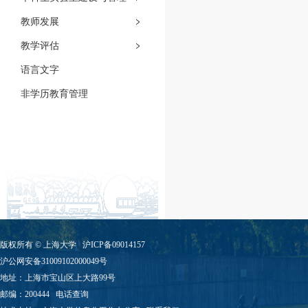
教师发展
教学评估
语言文字
非学历教育管理
版权所有 ©
上海大学
沪ICP备09014157
沪公网安备31009102000049号
地址：上海市宝山区上大路99号
邮编：200444
电话查询