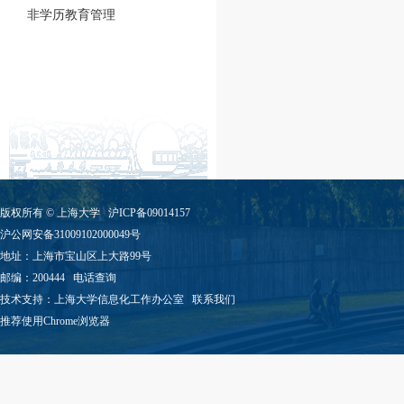
非学历教育管理
版权所有 ©
上海大学
沪ICP备09014157
沪公网安备31009102000049号
地址：上海市宝山区上大路99号
邮编：200444
电话查询
技术支持：
上海大学信息化工作办公室
联系我们
推荐使用Chrome浏览器