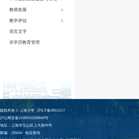
教师发展
教学评估
语言文字
非学历教育管理
版权所有 ©
上海大学
沪ICP备09014157
沪公网安备31009102000049号
地址：上海市宝山区上大路99号
邮编：200444
电话查询