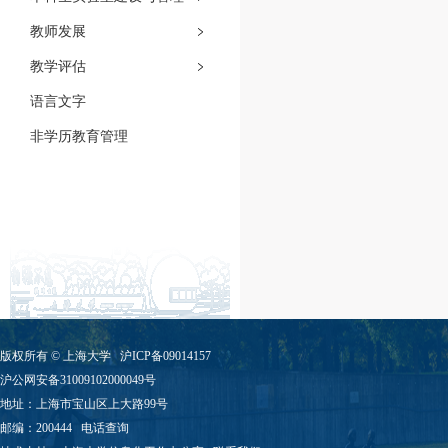
教师发展
教学评估
语言文字
非学历教育管理
版权所有 ©
上海大学
沪ICP备09014157
沪公网安备31009102000049号
地址：上海市宝山区上大路99号
邮编：200444
电话查询