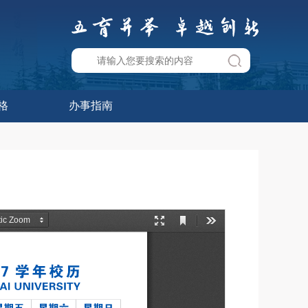
格
办事指南