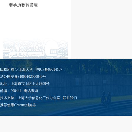
非学历教育管理
版权所有 ©
上海大学
沪ICP备09014157
沪公网安备31009102000049号
地址：上海市宝山区上大路99号
邮编：200444
电话查询
技术支持：
上海大学信息化工作办公室
联系我们
推荐使用Chrome浏览器