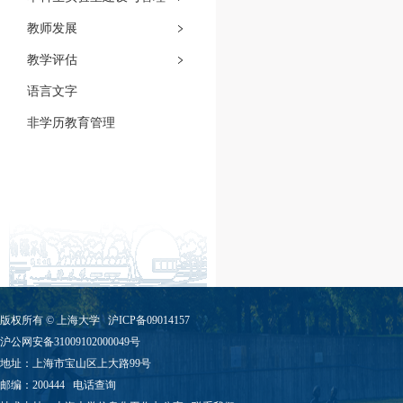
教师发展
教学评估
语言文字
非学历教育管理
版权所有 ©
上海大学
沪ICP备09014157
沪公网安备31009102000049号
地址：上海市宝山区上大路99号
邮编：200444
电话查询