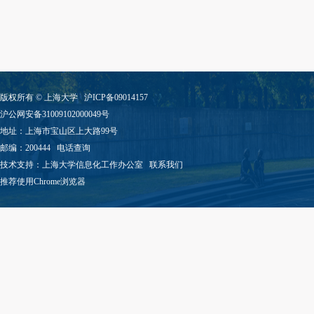
版权所有 ©
上海大学
沪ICP备09014157
沪公网安备31009102000049号
地址：上海市宝山区上大路99号
邮编：200444
电话查询
技术支持：
上海大学信息化工作办公室
联系我们
推荐使用Chrome浏览器