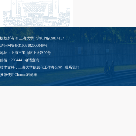
版权所有 ©
上海大学
沪ICP备09014157
沪公网安备31009102000049号
地址：上海市宝山区上大路99号
邮编：200444
电话查询
技术支持：
上海大学信息化工作办公室
联系我们
推荐使用Chrome浏览器