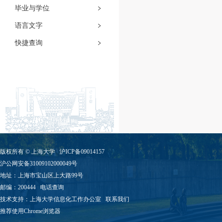
毕业与学位
语言文字
快捷查询
版权所有 ©
上海大学
沪ICP备09014157
沪公网安备31009102000049号
地址：上海市宝山区上大路99号
邮编：200444
电话查询
技术支持：
上海大学信息化工作办公室
联系我们
推荐使用Chrome浏览器