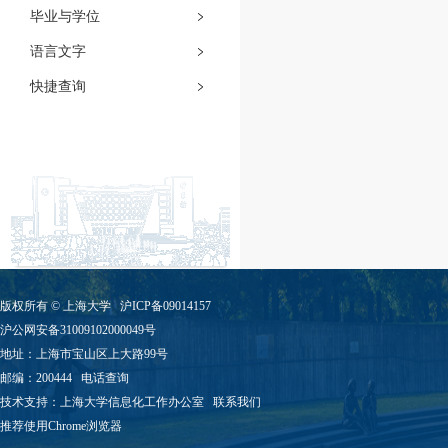
毕业与学位
语言文字
快捷查询
版权所有 ©
上海大学
沪ICP备09014157
沪公网安备31009102000049号
地址：上海市宝山区上大路99号
邮编：200444
电话查询
技术支持：
上海大学信息化工作办公室
联系我们
推荐使用Chrome浏览器