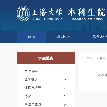
首页
组织机构
教学校
本科生院介绍
部门职责
联系我们
语言文字工
教学质量监
课程思政
现代教
教师教
今年校
往年校
工程
教学
教学
教学
实验
综合
学生服务
首页
-
本科生
网上教学
正在
教学校历
课程与培养
选课
考试与成绩