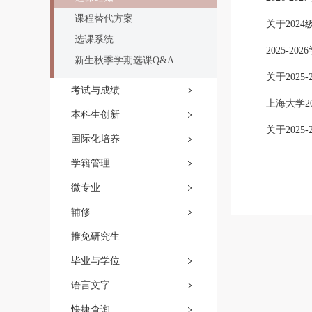
课程替代方案
选课系统
2025-
新生秋季学期选课Q&A
关于202
考试与成绩
上海大学2
本科生创新
关于202
国际化培养
学籍管理
微专业
辅修
推免研究生
毕业与学位
语言文字
快捷查询