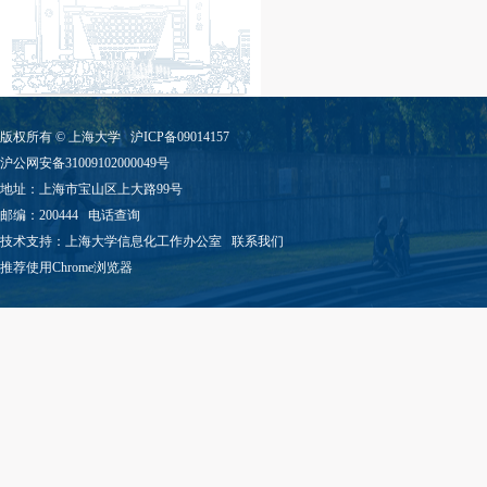
版权所有 ©
上海大学
沪ICP备09014157
沪公网安备31009102000049号
地址：上海市宝山区上大路99号
邮编：200444
电话查询
技术支持：
上海大学信息化工作办公室
联系我们
推荐使用Chrome浏览器