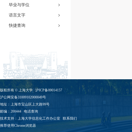
毕业与学位
语言文字
快捷查询
版权所有 ©
上海大学
沪ICP备09014157
沪公网安备31009102000049号
地址：上海市宝山区上大路99号
邮编：200444
电话查询
技术支持：
上海大学信息化工作办公室
联系我们
推荐使用Chrome浏览器