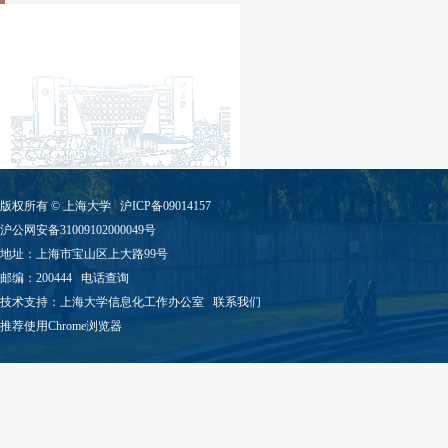
版权所有 ©
上海大学
沪ICP备09014157
沪公网安备31009102000049号
地址：上海市宝山区上大路99号
邮编：200444
电话查询
技术支持：
上海大学信息化工作办公室
联系我们
推荐使用Chrome浏览器