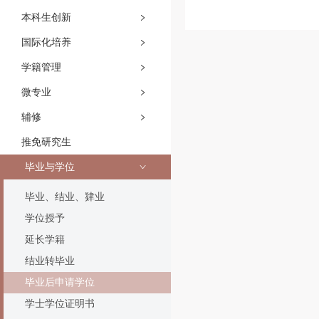
本科生创新
国际化培养
学籍管理
微专业
辅修
推免研究生
毕业与学位
毕业、结业、肄业
学位授予
延长学籍
结业转毕业
毕业后申请学位
学士学位证明书