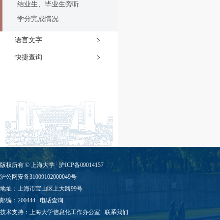
结业生、毕业生旁听
学分完成情况
语言文字
快捷查询
版权所有 ©
上海大学
沪ICP备09014157
沪公网安备31009102000049号
地址：上海市宝山区上大路99号
邮编：200444
电话查询
技术支持：
上海大学信息化工作办公室
联系我们