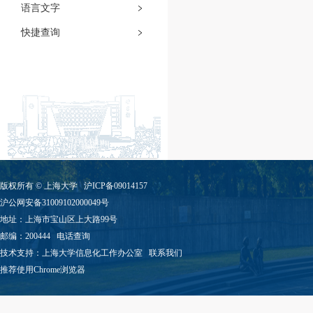
语言文字
快捷查询
版权所有 ©
上海大学
沪ICP备09014157
沪公网安备31009102000049号
地址：上海市宝山区上大路99号
邮编：200444
电话查询
技术支持：
上海大学信息化工作办公室
联系我们
推荐使用Chrome浏览器