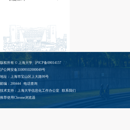
版权所有 ©
上海大学
沪ICP备09014157
沪公网安备31009102000049号
地址：上海市宝山区上大路99号
邮编：200444
电话查询
技术支持：
上海大学信息化工作办公室
联系我们
推荐使用Chrome浏览器