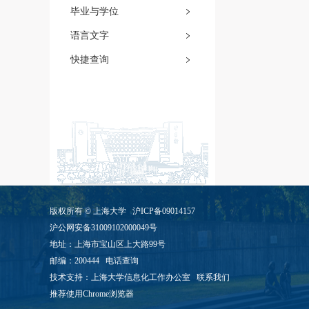
毕业与学位
语言文字
快捷查询
版权所有 ©
上海大学
沪ICP备09014157
沪公网安备31009102000049号
地址：上海市宝山区上大路99号
邮编：200444
电话查询
技术支持：
上海大学信息化工作办公室
联系我们
推荐使用Chrome浏览器