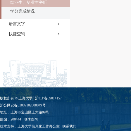
结业生、毕业生旁听
学分完成情况
语言文字
快捷查询
版权所有 ©
上海大学
沪ICP备09014157
沪公网安备31009102000049号
地址：上海市宝山区上大路99号
邮编：200444
电话查询
技术支持：
上海大学信息化工作办公室
联系我们