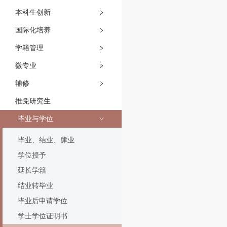
本科生创新
国际化培养
学籍管理
微专业
辅修
推免研究生
毕业与学位
毕业、结业、肄业
学位授予
延长学籍
结业转毕业
毕业后申请学位
学士学位证明书