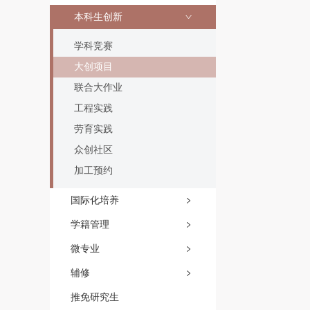
本科生创新
学科竞赛
大创项目
联合大作业
工程实践
劳育实践
众创社区
加工预约
国际化培养
学籍管理
微专业
辅修
推免研究生