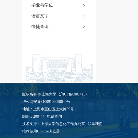
毕业与学位
语言文字
快捷查询
版权所有 ©
上海大学
沪ICP备09014157
沪公网安备31009102000049号
地址：上海市宝山区上大路99号
邮编：200444
电话查询
技术支持：
上海大学信息化工作办公室
联系我们
推荐使用Chrome浏览器