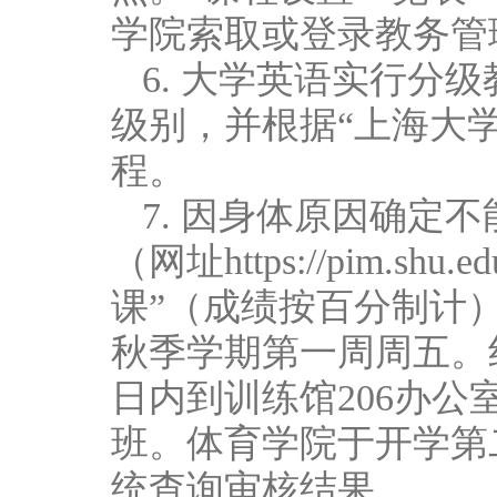
学院索取或登录教务管
6. 大学英语实行分
级别，并根据“上海大
程。
7. 因身体原因确定
（网址https://pim.
课”（成绩按百分制计
秋季学期第一周周五。
日内到训练馆206办
班。体育学院于开学第
统查询审核结果。