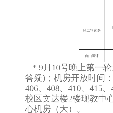
第二轮选课
自由退课
* 9月10号晚上第
答疑)；机房开放时间：18
406、408、410、
校区文达楼2楼现教中心
心机房（大）。