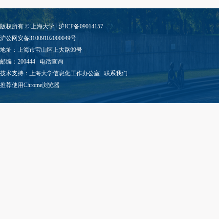
版权所有 ©
上海大学
沪ICP备09014157
沪公网安备31009102000049号
地址：上海市宝山区上大路99号
邮编：200444
电话查询
技术支持：
上海大学信息化工作办公室
联系我们
推荐使用Chrome浏览器