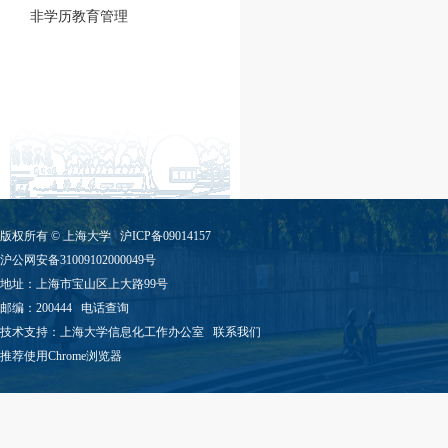
非学历教育管理
版权所有 ©
上海大学
沪ICP备09014157
沪公网安备31009102000049号
地址：上海市宝山区上大路99号
邮编：200444
电话查询
技术支持：
上海大学信息化工作办公室
联系我们
推荐使用Chrome浏览器